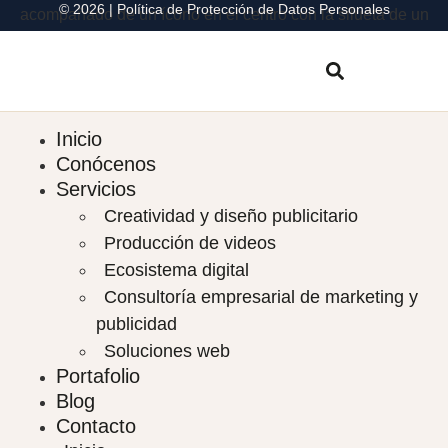
© 2026 |
Política de Protección de Datos Personales
Inicio
Conócenos
Servicios
Creatividad y diseño publicitario
Producción de videos
Ecosistema digital
Consultoría empresarial de marketing y
publicidad
Soluciones web
Portafolio
Blog
Contacto