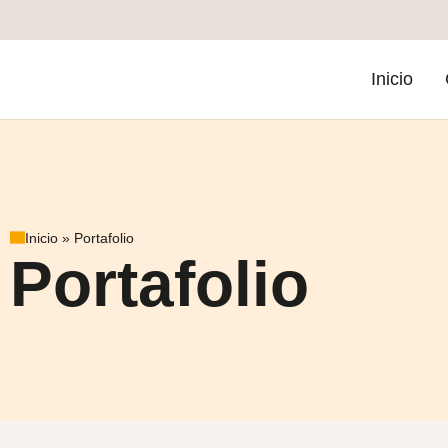
Inicio
Inicio
»
Portafolio
Portafolio