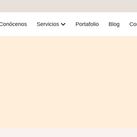
Conócenos
Servicios
Portafolio
Blog
Co