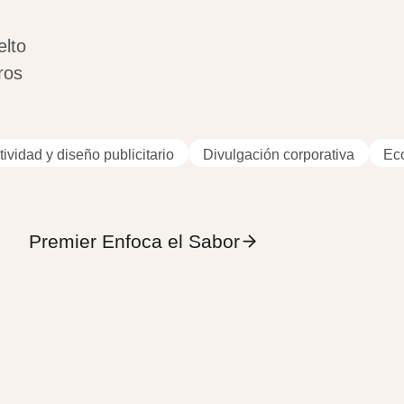
elto
ros
ividad y diseño publicitario
Divulgación corporativa
Eco
Premier Enfoca el Sabor