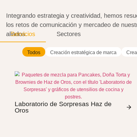
Integrando estrategia y creatividad, hemos resu
los retos de comunicación y mercadeo de nuest
aliados.
Servicios
Sectores
Todos
Creación estratégica de marca
Creat
Laboratorio de Sorpresas Haz de
Oros