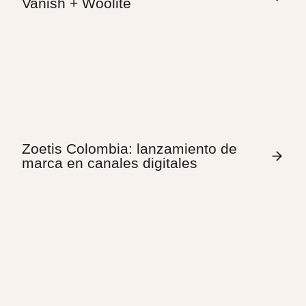
Vanish + Woolite
Zoetis Colombia: lanzamiento de
marca en canales digitales