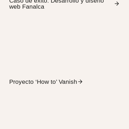
Caso de éxito: Desarrollo y diseño
web Fanalca
Proyecto ‘How to’ Vanish