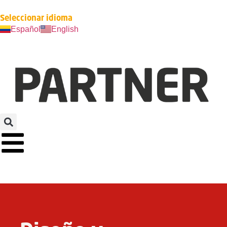
Seleccionar idioma
Español
English