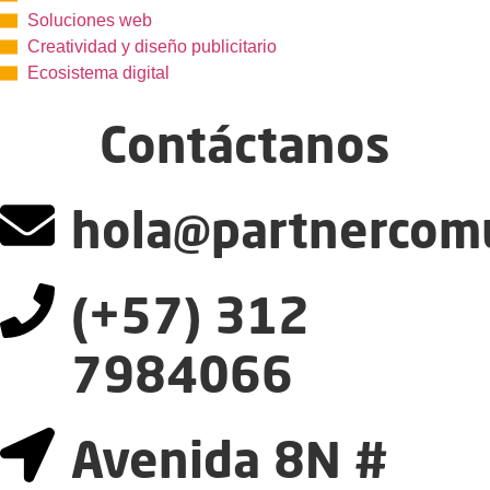
Soluciones web
Creatividad y diseño publicitario
Ecosistema digital
Contáctanos
hola@partnercomu
(+57) 312
7984066
Avenida 8N #