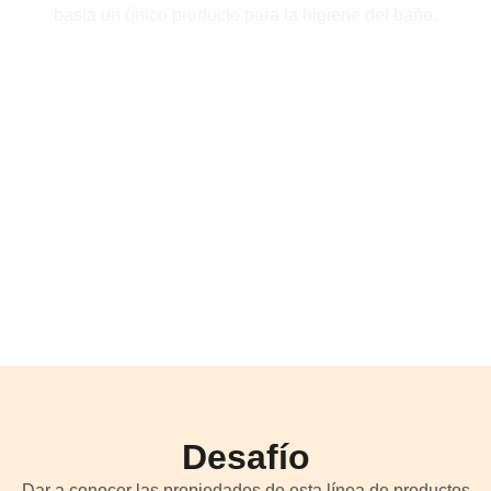
basta un único producto para la higiene del baño.
Desafío
Dar a conocer las propiedades de esta línea de productos