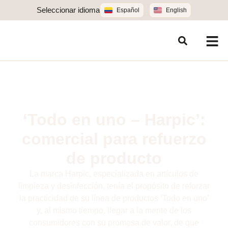
Seleccionar idioma
Español
English
‘Todo en uno – Harpic’:
comercial para refuerzo
de producto
La marca Harpic, especializada en artículos de
limpieza y desinfección, tenía el propósito de reforzar
la practicidad de su línea de productos ‘Todo en uno’
y, al mismo tiempo, llegar a la mente de los
consumidores con su promesa de valor, de que