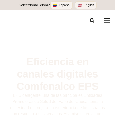
Seleccionar idioma
Español
English
Eficiencia en
canales digitales
Comfenalco EPS
EPS delagente, una de las principales Entidades
Promotoras de Salud del Valle del Cauca, tenía la
necesidad de mejorar la experiencia de los usuarios
con respecto a sus servicios. Así mismo, tenía como