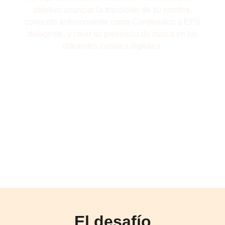
objetivo anunciar la transición de su nombre,
conocido anteriormente como Comfenalco a EPS
delagente, y crear su presencia de marca en los
diferentes canales digitales.
El desafío