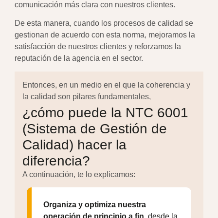
comunicación más clara con nuestros clientes.
De esta manera, cuando los procesos de calidad se
gestionan de acuerdo con esta norma, mejoramos la
satisfacción de nuestros clientes y reforzamos la
reputación de la agencia en el sector.
Entonces, en un medio en el que la coherencia y
la calidad son pilares fundamentales,
¿cómo puede la NTC 6001
(Sistema de Gestión de
Calidad) hacer la
diferencia?
A continuación, te lo explicamos:
Organiza y optimiza nuestra
Ac
operación de principio a fin,
desde la
co