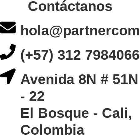
Contáctanos
hola@partnercom
(+57) 312 7984066
Avenida 8N # 51N
- 22
El Bosque - Cali,
Colombia