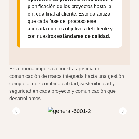
planificación de los proyectos hasta la
y 
entrega final al cliente. Esto garantiza
co
que cada fase del proceso esté
no
alineada con los objetivos del cliente y
di
con nuestros
estándares de calidad.
co
Esta norma impulsa a nuestra agencia de
comunicación de marca integrada hacia una gestión
completa, que combina calidad, sostenibilidad y
seguridad en cada proyecto y comunicación que
desarrollamos.