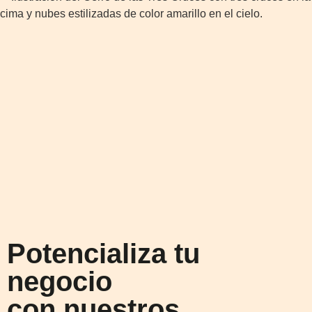
Potencializa tu
negocio
con nuestros