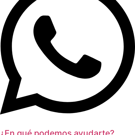
¿En qué podemos ayudarte?