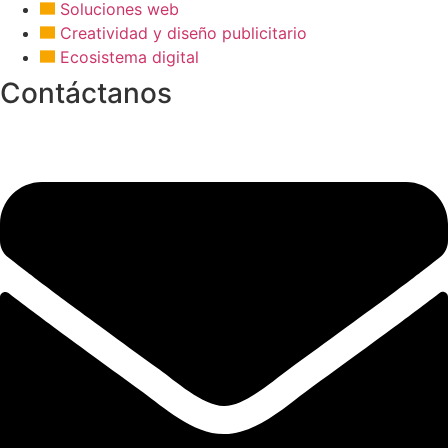
Soluciones web
Creatividad y diseño publicitario
Ecosistema digital
Contáctanos