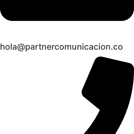
hola@partnercomunicacion.co