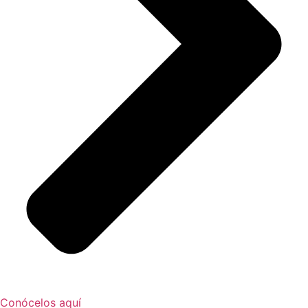
Conócelos aquí