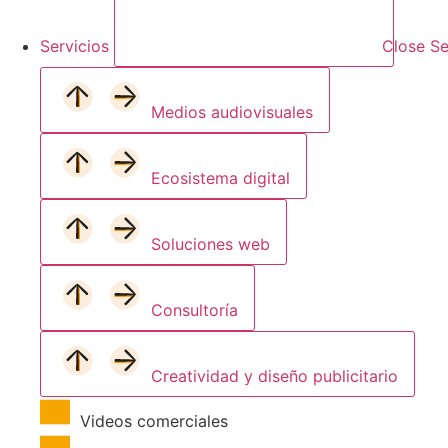
Servicios
Close Se
Medios audiovisuales
Ecosistema digital
Soluciones web
Consultoría
Creatividad y diseño publicitario
Videos comerciales