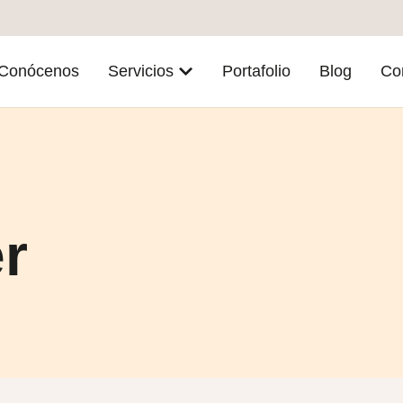
Conócenos
Servicios
Portafolio
Blog
Co
r