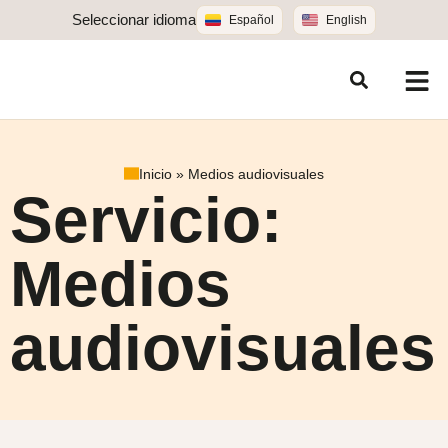
Seleccionar idioma
Español
English
Inicio
»
Medios audiovisuales
Servicio:
Medios
audiovisuales