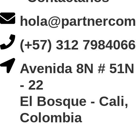
hola@partnercom
(+57) 312 7984066
Avenida 8N # 51N
- 22
El Bosque - Cali,
Colombia