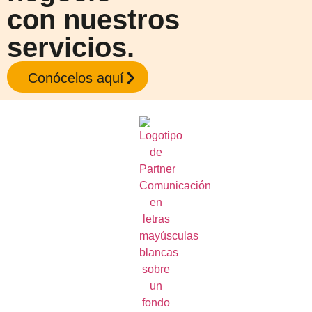
con nuestros
servicios.
Conócelos aquí